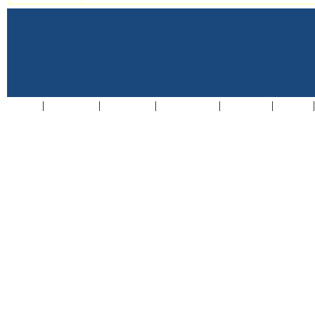
万象城
|
易游·体育
|
易游·体育
|
万象城平台
|
广发体育
|
爱游戏