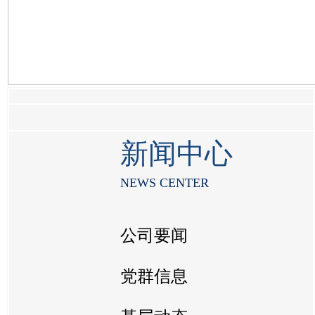
新闻中心
NEWS CENTER
公司要闻
党群信息